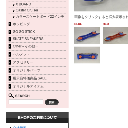
X BOARD
Caster Cruiser
カラースケートボード22インチ
画像をクリックすると拡大表示さ
ホッピング
BLUE
RED
GO GO STICK
SKATE SNEAKERS
Other－その他ー
ヘルメット
アクセサリー
オリジナルパーツ
展示品特価商品 SALE
オリジナルアイテム