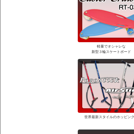
軽量でオシャレな
新型３輪スケートボード
世界最新スタイルのホッピン