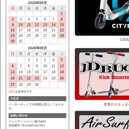
2026年08月
日
月
火
水
木
金
土
1
2
3
4
5
6
7
8
9
10
11
12
13
14
15
16
17
18
19
20
21
22
23
24
25
26
27
28
29
CO
30
31
2026年09月
日
月
火
水
木
金
土
1
2
3
4
5
6
7
8
9
10
11
12
13
14
15
16
17
18
19
20
21
22
23
24
25
26
27
28
29
30
は定休日です
世界のスタンダ
インターネットで24時間お受けしておりま
す。
ジェイディジャパン株式会社
登録番号 T9120901021941