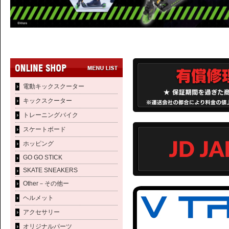
電動キックスクーター
キックスクーター
トレーニングバイク
スケートボード
ホッピング
GO GO STICK
SKATE SNEAKERS
Other－その他ー
ヘルメット
アクセサリー
オリジナルパーツ