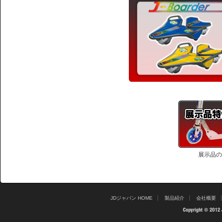
展示品の
JDジャパン HOME
製品紹介
会社概要