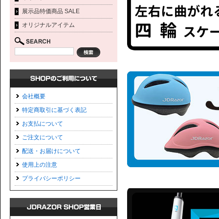
展示品特価商品 SALE
オリジナルアイテム
会社概要
特定商取引に基づく表記
お支払について
ご注文について
配送・お届けについて
使用上の注意
プライバシーポリシー