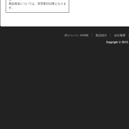
商品発送については、翌営業日以降となりま
す。
JDジャパン HOME
製品紹介
会社概要