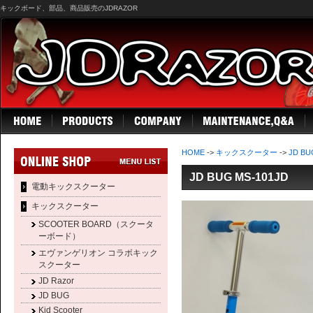
キックボード、部品、商品販売のJDRAZOR
HOME
->
キックスクーター
->
JD BU
JD BUG MS-101JD
電動キックスクーター
キックスクーター
SCOOTER BOARD（スクータ
ーボード）
エヴァンゲリオン コラボキック
スクーター
JD Razor
JD BUG
Kid Scooter