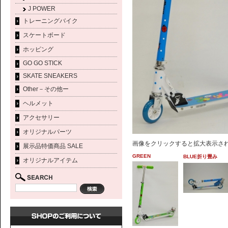
J POWER
トレーニングバイク
スケートボード
ホッピング
GO GO STICK
SKATE SNEAKERS
Other－その他ー
ヘルメット
アクセサリー
オリジナルパーツ
画像をクリックすると拡大表示さ
展示品特価商品 SALE
GREEN
BLUE折り畳み
オリジナルアイテム