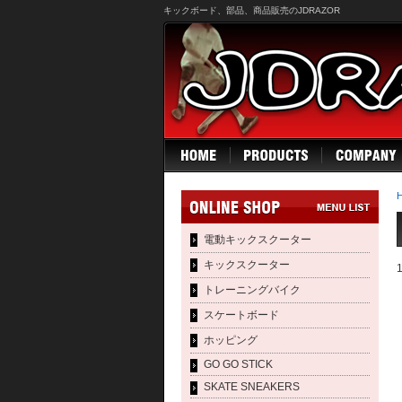
キックボード、部品、商品販売のJDRAZOR
電動キックスクーター
キックスクーター
トレーニングバイク
スケートボード
ホッピング
GO GO STICK
SKATE SNEAKERS