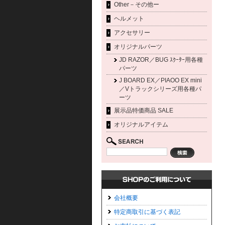
Other－その他ー
ヘルメット
アクセサリー
オリジナルパーツ
JD RAZOR／BUG ｽｸｰﾀｰ用各種
パーツ
J BOARD EX／PIAOO EX mini
／Vトラックシリーズ用各種パ
ーツ
展示品特価商品 SALE
オリジナルアイテム
会社概要
特定商取引に基づく表記