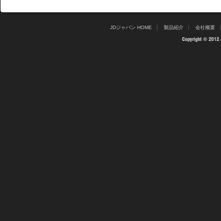
JDジャパン HOME
製品紹介
会社概要