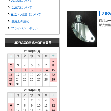
お支払について
ご注文について
J B
配送・お届けについて
商品コード
使用上の注意
販売価格 
プライバシーポリシー
2026年08月
日
月
火
水
木
金
土
1
2
3
4
5
6
7
8
9
10
11
12
13
14
15
16
17
18
19
20
21
22
23
24
25
26
27
28
29
30
31
2026年09月
日
月
火
水
木
金
土
1
2
3
4
5
6
7
8
9
10
11
12
13
14
15
16
17
18
19