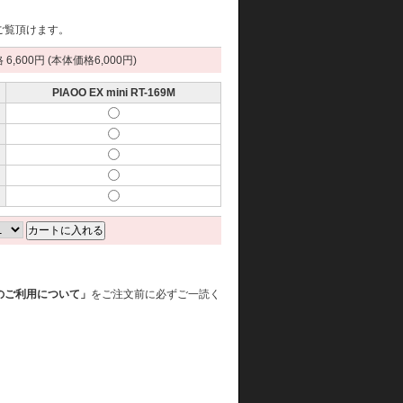
ご覧頂けます。
6,600円 (本体価格6,000円)
PIAOO EX mini RT-169M
のご利用について」
をご注文前に必ずご一読く