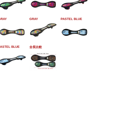
GRAY
GRAY
PASTEL BLUE
PASTEL BLUE
全長比較