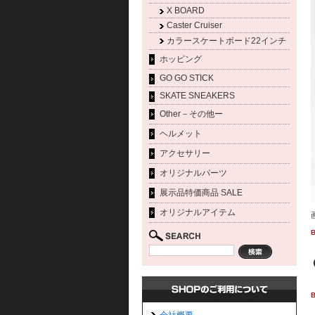
X BOARD
Caster Cruiser
カラースケートボード22インチ
ホッピング
GO GO STICK
SKATE SNEAKERS
Other－その他ー
ヘルメット
アクセサリー
オリジナルパーツ
展示品特価商品 SALE
オリジナルアイテム