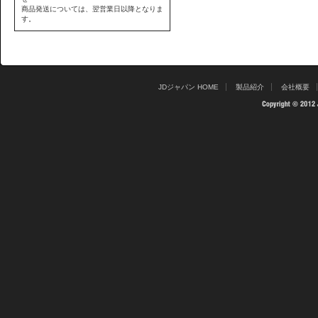
商品発送については、翌営業日以降となりま
す。
JDジャパン HOME
製品紹介
会社概要