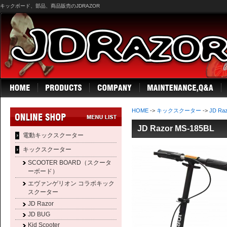
キックボード、部品、商品販売のJDRAZOR
HOME
->
キックスクーター
->
JD Ra
JD Razor MS-185BL
電動キックスクーター
キックスクーター
SCOOTER BOARD（スクータ
ーボード）
エヴァンゲリオン コラボキック
スクーター
JD Razor
JD BUG
Kid Scooter