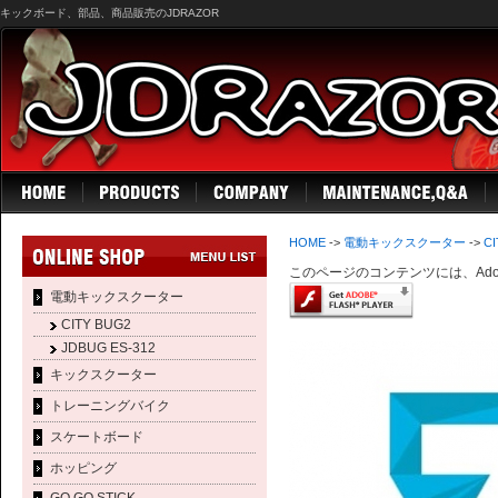
キックボード、部品、商品販売のJDRAZOR
HOME
->
電動キックスクーター
->
CI
このページのコンテンツには、Adobe
電動キックスクーター
CITY BUG2
JDBUG ES-312
キックスクーター
トレーニングバイク
スケートボード
ホッピング